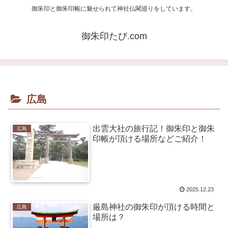
御朱印と御朱印帳に魅せられて神社仏閣巡りをしています。
御朱印たび.com
広島
出雲大社の旅行記！御朱印と御朱
広島
印帳が頂ける場所などご紹介！
2025.12.23
厳島神社の御朱印が頂ける時間と
広島
場所は？